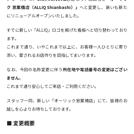
ク 思案橋店（ALLIQ Shianbashi）」
へと変更し、装いも新た
にリニューアルオープンいたしました。
すでに新しい「ALLIQ」ロゴを掲げた看板へと切り替わっており
ます。
これまで通り、いやこれまで以上に、お客様一人ひとりに寄り
添い、愛されるお店作りを目指してまいります。
なお、今回の名称変更に伴う
所在地や電話番号の変更はござい
ません
。
これまで通り安心してご来店・ご利用ください。
スタッフ一同、新しい「オーリック思案橋店」にて、皆様のお
越しを心よりお待ちしております。
■ 変更概要