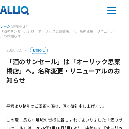
ホーム
/
お知らせ
/
「酒のサンセール」は「オーリック思案橋店」へ。名称変更・リニューア
ルのお知らせ
お知らせ
2026.02.17
「酒のサンセール」は「オーリック思案
橋店」へ。名称変更・リニューアルのお
知らせ
平素より格別のご愛顧を賜り、厚く御礼申し上げます。
この度、長らく地域の皆様に親しまれてまいりました「酒のサ
ンセール」は、
2026年2月16日(月)
より、店舗名を
「オーリッ