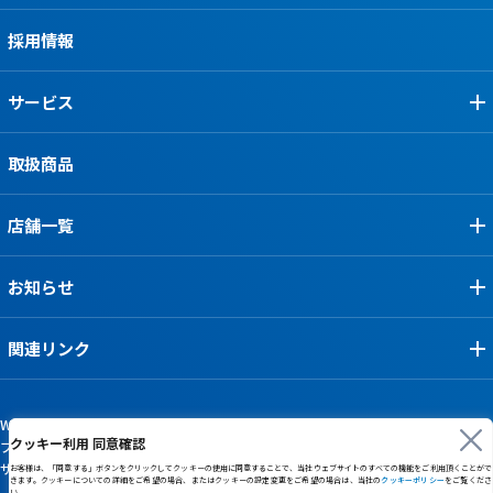
採用情報
サービス
取扱商品
店舗一覧
お知らせ
関連リンク
Webサイト利用規約
クッキー利用 同意確認
プライバシーポリシー
サイトマップ
お客様は、「同意する」ボタンをクリックしてクッキーの使用に同意することで、当社ウェブサイトのすべての機能をご利用頂くことがで
きます。クッキーについての詳細をご希望の場合、またはクッキーの設定変更をご希望の場合は、当社の
クッキーポリシー
をご覧くださ
い。