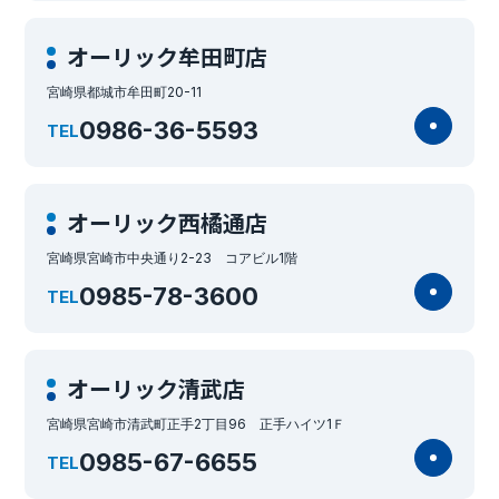
オーリック牟田町店
宮崎県都城市牟田町20-11
0986-36-5593
TEL
オーリック西橘通店
宮崎県宮崎市中央通り2-23 コアビル1階
0985-78-3600
TEL
オーリック清武店
宮崎県宮崎市清武町正手2丁目96 正手ハイツ1Ｆ
0985-67-6655
TEL