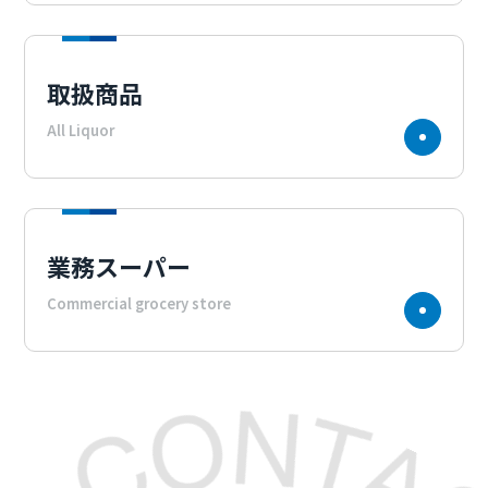
取扱商品
All Liquor
業務スーパー
Commercial grocery store