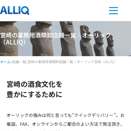
宮崎の業務用酒類卸店舗一覧｜オーリック
（ALLIQ）
ホーム
/
店舗一覧
/
宮崎の業務用酒類卸店舗一覧｜オーリック宮崎（ALLIQ）
宮崎の酒食文化を
豊かにするために
オーリックの強みは何と言っても"クイックデリバリー"。お
電話、FAX、オンラインからご都合のよい方法で発注頂き、