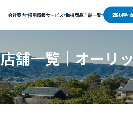
会社案内
採用情報
サービス
取扱商品
店舗一覧
お問い
卸店舗一覧｜オーリ