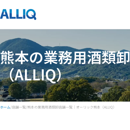
熊本の業務用酒類
（ALLIQ）
ホーム
/
店舗一覧
/
熊本の業務用酒類卸店舗一覧｜オーリック熊本（ALLIQ）