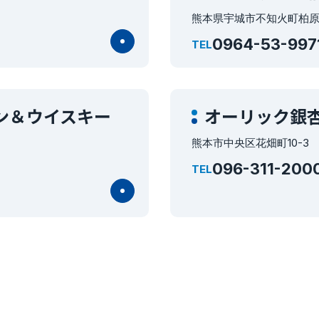
熊本県宇城市不知火町柏原5
0964-53-997
TEL
ン＆ウイスキー
オーリック銀
熊本市中央区花畑町10-3
096-311-200
TEL