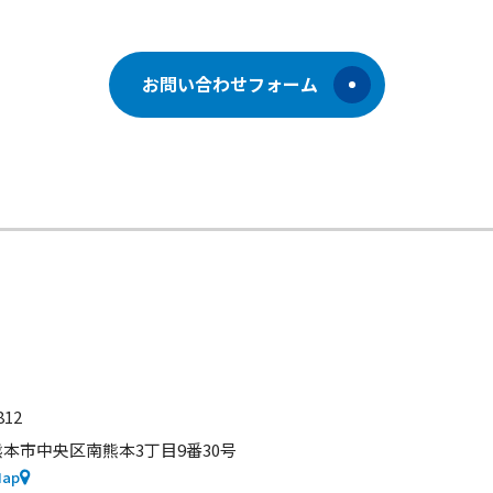
お問い合わせフォーム
812
本市中央区南熊本3丁目9番30号
Map