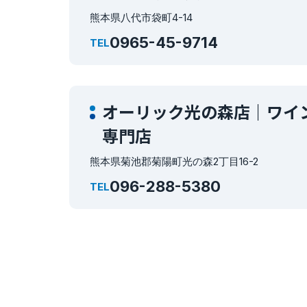
熊本県八代市袋町4-14
0965-45-9714
TEL
オーリック光の森店｜ワイ
専門店
熊本県菊池郡菊陽町光の森2丁目16-2
096-288-5380
TEL