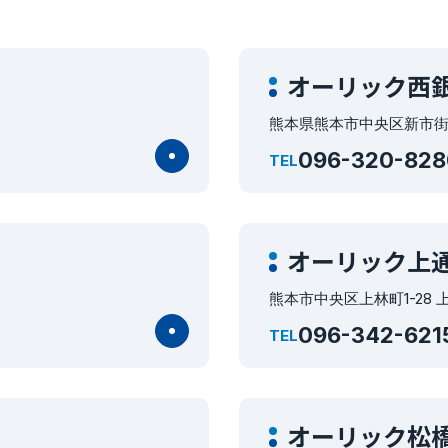
オーリック西
熊本県熊本市中央区新市街2
096-320-828
TEL
オーリック上
熊本市中央区上林町1-28
096-342-621
TEL
オーリック松