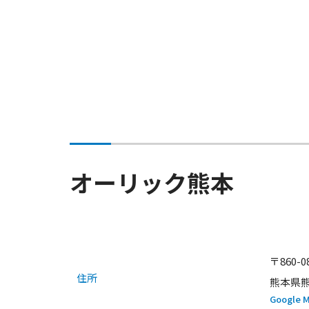
オーリック熊本
〒860-0
住所
熊本県熊
Google 