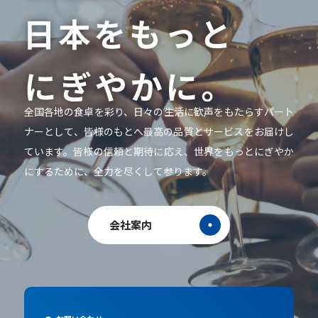
全国各地の食卓を彩り、日々の生活に歓声をもたらすパート
ナーとして、皆様のもとへ最高の品質とサービスをお届けし
ています。皆様の信頼と期待に応え、世界をもっとにぎやか
にするために、全力を尽くして参ります。
会社案内