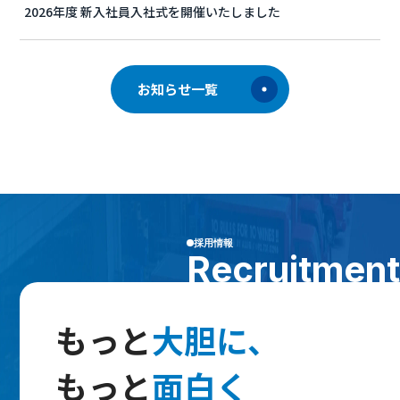
2026年度 新入社員入社式を開催いたしました
お知らせ一覧
採用情報
Recruitment
もっと
大胆に、
もっと
面白く