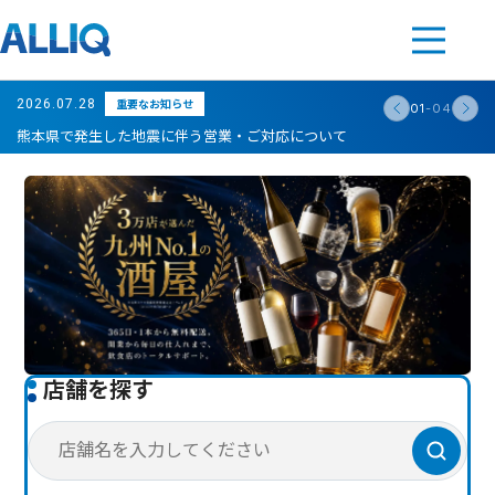
飲食店向け酒屋ならALLIQオー
重要なお知らせ
2026.07.28
01
-
04
熊本県で発生した地震に伴う営業・ご対応について
店舗を探す