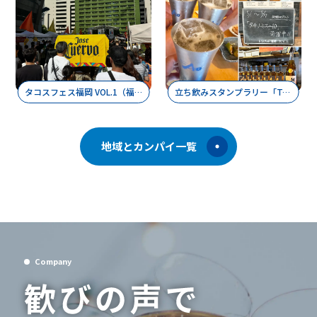
タコスフェス福岡 VOL.1（福岡・天神）
立ち飲みスタンプラリー「TACHINOMIST10」（福岡・警固）
地域とカンパイ一覧
Company