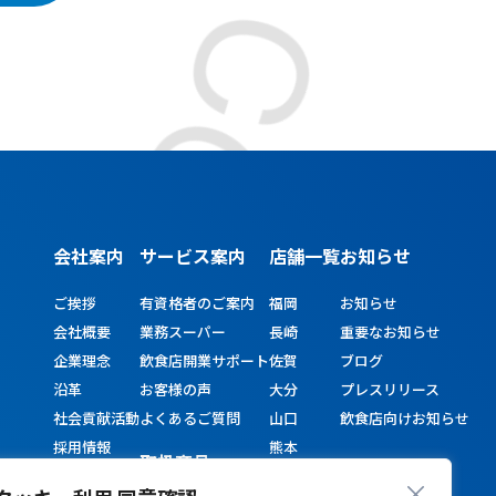
会社案内
サービス
案内
店舗一覧
お知らせ
ご挨拶
有資格者のご案内
福岡
お知らせ
会社概要
業務スーパー
長崎
重要なお知らせ
企業理念
飲食店開業サポート
佐賀
ブログ
沿革
お客様の声
大分
プレスリリース
社会貢献活動
よくあるご質問
山口
飲食店向けお知らせ
採用情報
熊本
取扱商品
宮崎