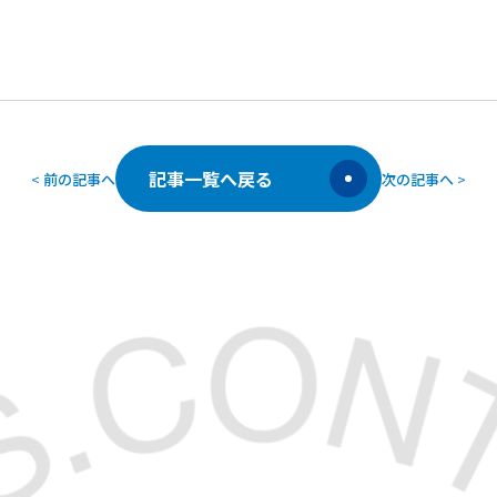
記事一覧へ戻る
<
前の記事へ
次の記事へ
>