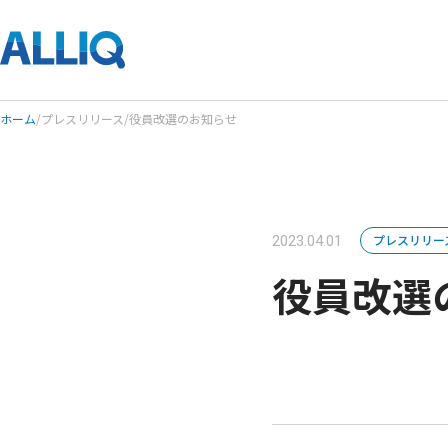
ホーム
/
プレスリリース
/
役員改選のお知らせ
プレスリリー
2023.04.01
役員改選