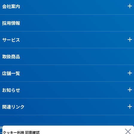
会社案内
採用情報
サービス
取扱商品
店舗一覧
お知らせ
関連リンク
Webサイト利用規約
クッキー利用 同意確認
プライバシーポリシー