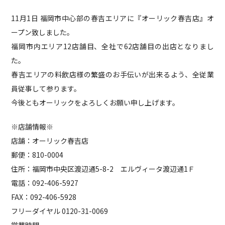
11月1日 福岡市中心部の春吉エリアに『オーリック春吉店』オ
ープン致しました。
福岡市内エリア12店舗目、全社で62店舗目の出店となりまし
た。
春吉エリアの料飲店様の繁盛のお手伝いが出来るよう、全従業
員従事して参ります。
今後ともオーリックをよろしくお願い申し上げます。
※店舗情報※
店舗：オーリック春吉店
郵便：810-0004
住所：福岡市中央区渡辺通5-8-2 エルヴィータ渡辺通1Ｆ
電話：092-406-5927
FAX：092-406-5928
フリーダイヤル 0120-31-0069