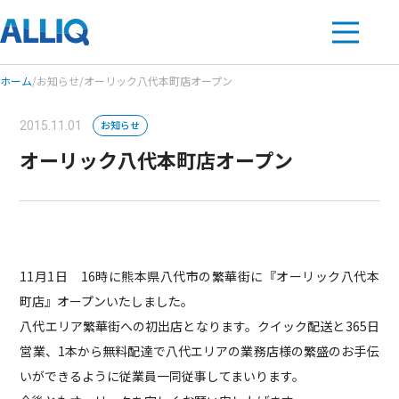
ホーム
/
お知らせ
/
オーリック八代本町店オープン
お知らせ
2015.11.01
オーリック八代本町店オープン
11月1日 16時に熊本県八代市の繁華街に『オーリック八代本
町店』オープンいたしました。
八代エリア繁華街への初出店となります。クイック配送と365日
営業、1本から無料配達で八代エリアの業務店様の繁盛のお手伝
いができるように従業員一同従事してまいります。