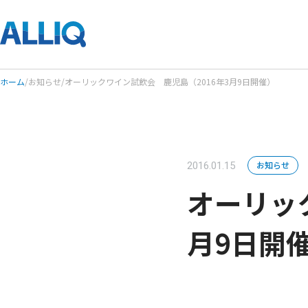
ホーム
/
お知らせ
/
オーリックワイン試飲会 鹿児島（2016年3月9日開催）
お知らせ
2016.01.15
オーリッ
月9日開