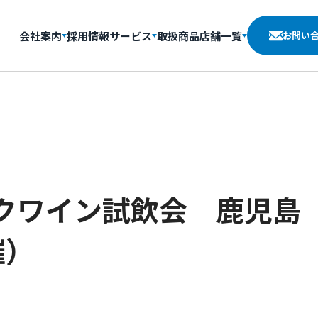
会社案内
採用情報
サービス
取扱商品
店舗一覧
お問い
クワイン試飲会 鹿児島（2
催）