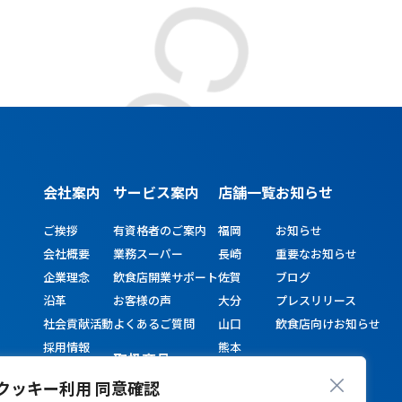
会社案内
サービス
案内
店舗一覧
お知らせ
ご挨拶
有資格者のご案内
福岡
お知らせ
会社概要
業務スーパー
長崎
重要なお知らせ
企業理念
飲食店開業サポート
佐賀
ブログ
沿革
お客様の声
大分
プレスリリース
社会貢献活動
よくあるご質問
山口
飲食店向けお知らせ
採用情報
熊本
取扱商品
宮崎
クッキー利用 同意確認
鹿児島