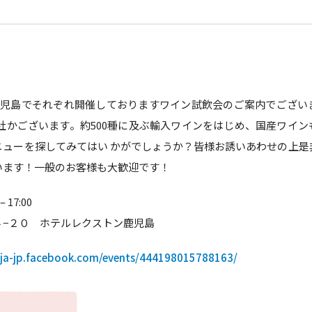
鹿児島でそれぞれ開催しておりますワイン試飲会のご案内でござい
社かございます。約500種に及ぶ輸入ワインをはじめ、国産ワイ
ニューを探してみてはい かがでしょうか？皆様お誘いあわせの上是
います！一般のお客様も大歓迎です！
 17:00
４−２０ ホテルレクストン鹿児島
/ja-jp.facebook.com/events/444198015788163/