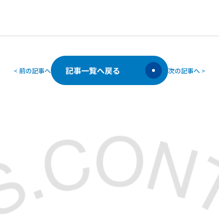
記事一覧へ戻る
<
前の記事へ
次の記事へ
>