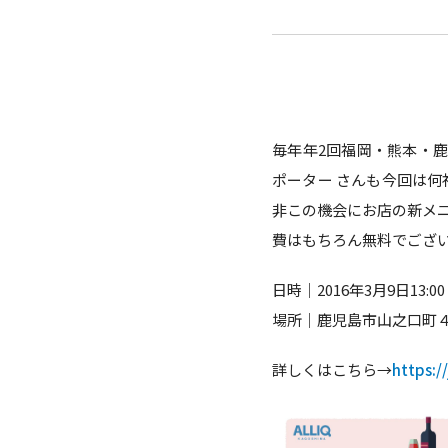
毎年年2回福岡・熊本・
ポーター さんも今回は何
非この機会にお店の新メ
費はもちろん無料でござ
日時｜2016年3月9日13:00 –
場所｜鹿児島市山之口町
詳しくはこちら→
https:/