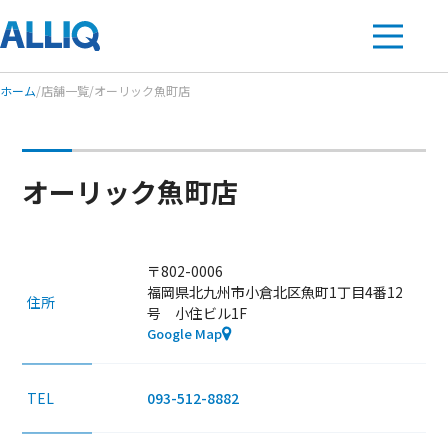
ホーム
/
店舗一覧
/
オーリック魚町店
オーリック魚町店
〒802-0006
福岡県北九州市小倉北区魚町1丁目4番12
住所
号 小住ビル1F
Google Map
093-512-8882
TEL