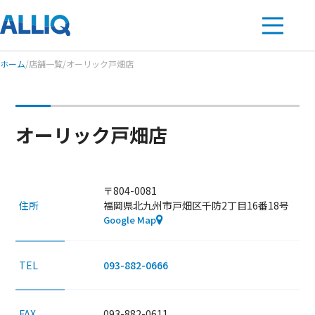
ホーム
/
店舗一覧
/
オーリック戸畑店
オーリック戸畑店
〒804-0081
住所
福岡県北九州市戸畑区千防2丁目16番18号
Google Map
093-882-0666
TEL
093-882-0611
FAX