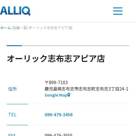
ホーム
/
店舗一覧
/
オーリック志布志アピア店
オーリック志布志アピア店
〒899-7103
住所
鹿児島県志布志市志布志町志布志3丁目24-1
Google Map
099-479-3456
TEL
099-479-3555
FAX