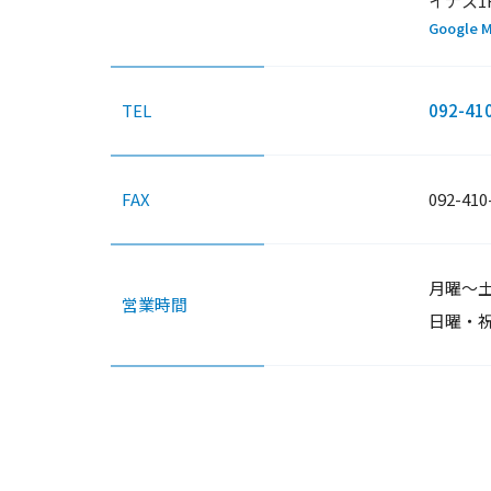
イナス1
Google 
TEL
092-41
FAX
092-410
月曜〜土曜
営業時間
日曜・祝日