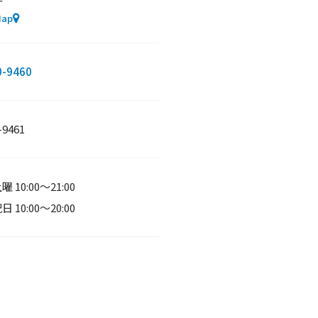
F
Map
0-9460
-9461
 10:00～21:00
 10:00～20:00