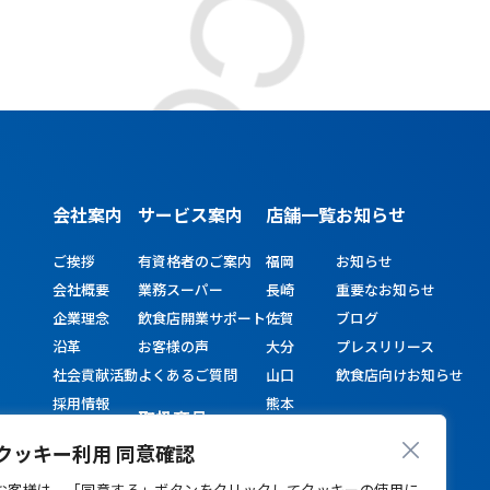
会社案内
サービス
案内
店舗一覧
お知らせ
ご挨拶
有資格者のご案内
福岡
お知らせ
会社概要
業務スーパー
長崎
重要なお知らせ
企業理念
飲食店開業サポート
佐賀
ブログ
沿革
お客様の声
大分
プレスリリース
社会貢献活動
よくあるご質問
山口
飲食店向けお知らせ
採用情報
熊本
取扱商品
宮崎
クッキー利用 同意確認
鹿児島
お客様は、「同意する」ボタンをクリックしてクッキーの使用に