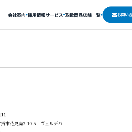
会社案内
採用情報
サービス
取扱商品
店舗一覧
お問い
111
賀市花見南2-10-5 ヴェルデバ