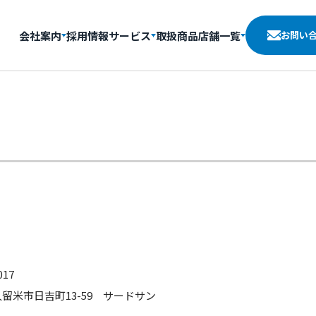
会社案内
採用情報
サービス
取扱商品
店舗一覧
お問い
017
留米市日吉町13-59 サードサン