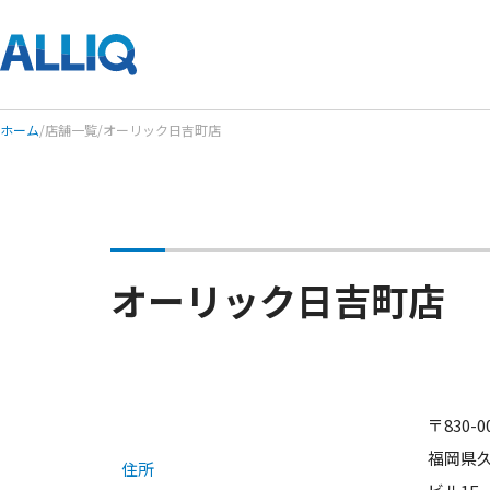
ホーム
/
店舗一覧
/
オーリック日吉町店
オーリック日吉町店
〒830-0
福岡県久
住所