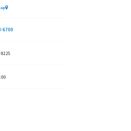
Map
8-6700
-8125
:00