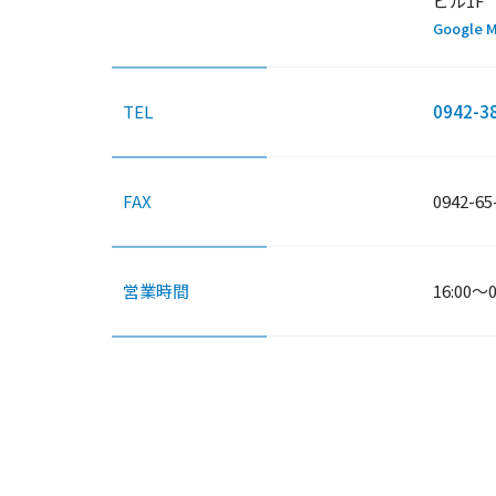
ビル1F
Google 
TEL
0942-3
FAX
0942-65
営業時間
16:00～0