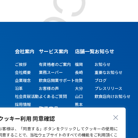
会社案内
サービス
案内
店舗一覧
お知らせ
ご挨拶
有資格者のご案内
福岡
お知らせ
会社概要
業務スーパー
長崎
重要なお知らせ
企業理念
飲食店開業サポート
佐賀
ブログ
沿革
お客様の声
大分
プレスリリース
社会貢献活動
よくあるご質問
山口
飲食店向けお知らせ
採用情報
熊本
取扱商品
宮崎
クッキー利用 同意確認
鹿児島
お客様は、「同意する」ボタンをクリックしてクッキーの使用に
同意することで、当社ウェブサイトのすべての機能をご利用頂くこ