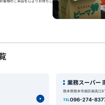
お客様のご来店を心よりお待ちし
覧
業務スーパー 
熊本県熊本市南区南高江6丁
096-274-837
TEL