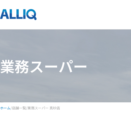
業務スーパー
ホーム
/
店舗一覧
/
業務スーパー 真砂店