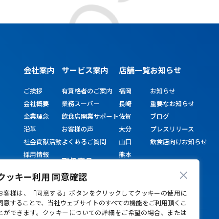
会社案内
サービス
案内
店舗一覧
お知らせ
ご挨拶
有資格者のご案内
福岡
お知らせ
会社概要
業務スーパー
長崎
重要なお知らせ
企業理念
飲食店開業サポート
佐賀
ブログ
沿革
お客様の声
大分
プレスリリース
社会貢献活動
よくあるご質問
山口
飲食店向けお知らせ
採用情報
熊本
取扱商品
宮崎
クッキー利用 同意確認
鹿児島
お客様は、「同意する」ボタンをクリックしてクッキーの使用に
同意することで、当社ウェブサイトのすべての機能をご利用頂くこ
とができます。クッキーについての詳細をご希望の場合、または