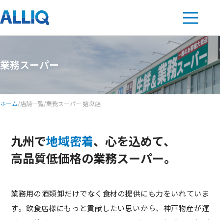
業務スーパー
ホーム
/
店舗一覧
/
業務スーパー 姶良店
九州で
地域密着
、心を込めて、
高品質低価格の業務スーパー。
業務用の酒類卸だけでなく食材の提供にも力をいれていま
す。飲食店様にもっと貢献したい思いから、神戸物産が運