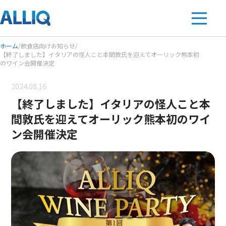
ホーム
/
飲食店向けお知らせ
/
【終了しました】イタリアの怪人こと本間敦氏を迎えてオーリック熊本初
のワイン会開催決定
2024.08.16
【終了しました】イタリアの怪人こと本
間敦氏を迎えてオーリック熊本初のワイ
ン会開催決定