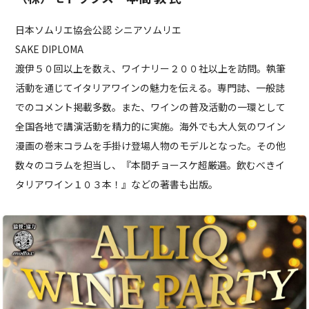
日本ソムリエ協会公認 シニアソムリエ
SAKE DIPLOMA
渡伊５０回以上を数え、ワイナリー２００社以上を訪問。執筆
活動を通じてイタリアワインの魅力を伝える。専門誌、一般誌
でのコメント掲載多数。また、ワインの普及活動の一環として
全国各地で講演活動を精力的に実施。海外でも大人気のワイン
漫画の巻末コラムを手掛け登場人物のモデルとなった。その他
数々のコラムを担当し、『本間チョースケ超厳選。飲むべきイ
タリアワイン１０３本！』などの著書も出版。