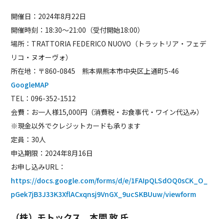
開催日：2024年8月22日
開催時刻：18:30〜21:00（受付開始18:00）
場所：TRATTORIA FEDERICO NUOVO（トラットリア・フェデ
リコ・ヌオーヴォ）
所在地：〒860-0845 熊本県熊本市中央区上通町5-46
GoogleMAP
TEL：096-352-1512
会費：お一人様15,000円（消費税・お食事代・ワイン代込み）
※現金以外でクレジットカードも承ります
定員：30人
申込期限：2024年8月16日
お申し込みURL：
https://docs.google.com/forms/d/e/1FAIpQLSdOQ0sCK_O_
pGek7jB3J33K3XflACxqnsj9VnGX_9ucSKBUuw/viewform
（株）モトックス 本間 敦 氏