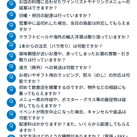
お店の料理に合わせたワインリストやドリンクメニューの
提案はできますか？
日曜・祝日の配達は行っていますか？
営業中に品切れした場合、当日の急配は対応してもらえま
すか？
クラフトビールや海外の輸入洋酒は取り扱っていますか？
1本からの注文（バラ売り）は可能ですか？
賞味期限が近いお酒や、余ってしまったお酒の買取・引き
取りは行っていますか？
遠方（県外）への発送は可能ですか？
お祝いやギフト用のラッピング、熨斗（のし）の対応は可
能ですか？
初めて飲食店を開業するのですが、物件などの相談にも
乗ってもらえますか？
メニュー表の作成や、ポスター・グラス等の販促物は提
供してもらえますか？
イベントが雨天中止になった場合、キャンセルや返品は
可能ですか？
配達料はかかりますか？また、いくらから配達してもらえ
ますか？
注文方法はどのような種類がありますか？（電話・FAX・