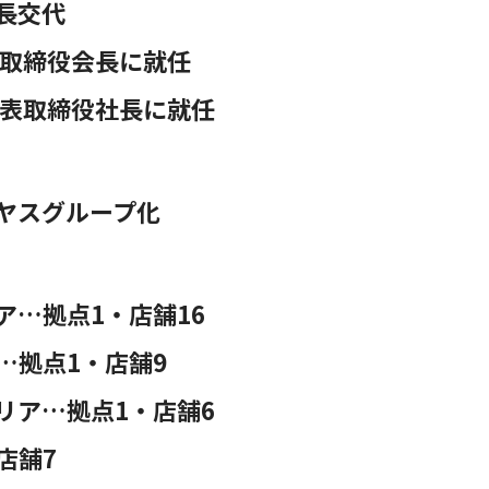
長交代
表取締役会長に就任
代表取締役社長に就任
ヤスグループ化
ア…拠点1・店舗16
…拠点1・店舗9
リア…拠点1・店舗6
店舗7