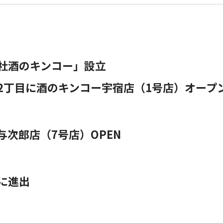
社酒のキンコー」設立
2丁目に酒のキンコー宇宿店（1号店）オープ
与次郎店（7号店）OPEN
に進出