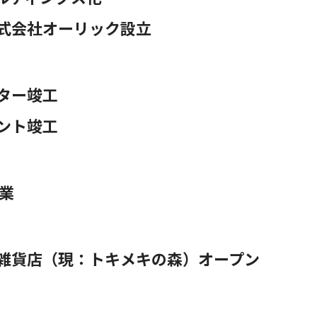
式会社オーリック設立
ター竣工
ント竣工
業
雑貨店（現：トキメキの森）オープン