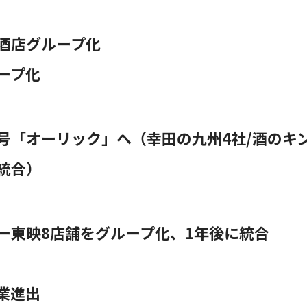
酒店グループ化
ープ化
号「オーリック」へ（幸田の九州4社/酒のキ
統合）
ー東映8店舗をグループ化、1年後に統合
業進出