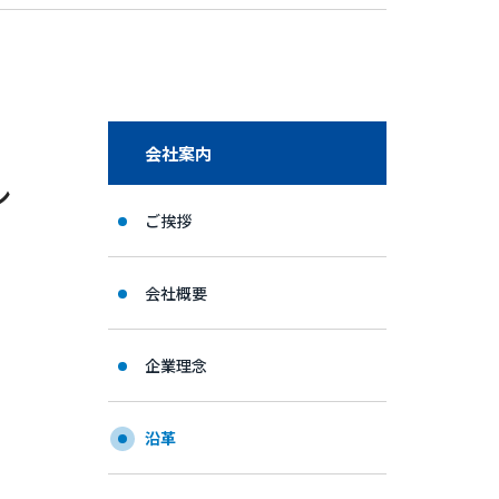
会社案内
ン
ご挨拶
会社概要
企業理念
沿革