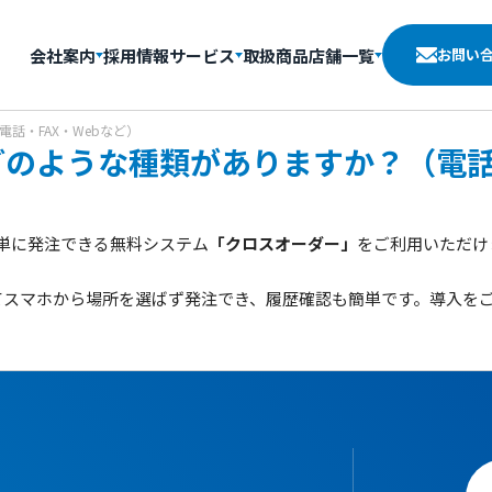
会社案内
採用情報
サービス
取扱商品
店舗一覧
お問い
話・FAX・Webなど）
のような種類がありますか？（電話・
簡単に発注できる無料システム
「クロスオーダー」
をご利用いただけ
してスマホから場所を選ばず発注でき、履歴確認も簡単です。導入を